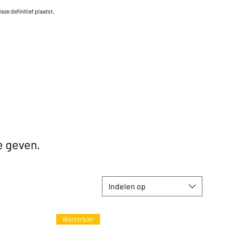
ze definitief plaatst.
 geven.
Indelen op
Winterbier