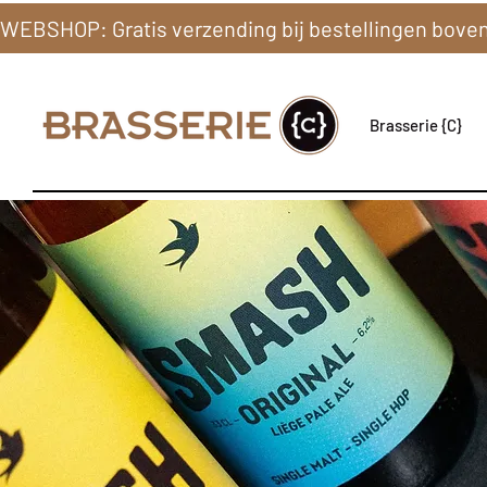
Brasserie {C}