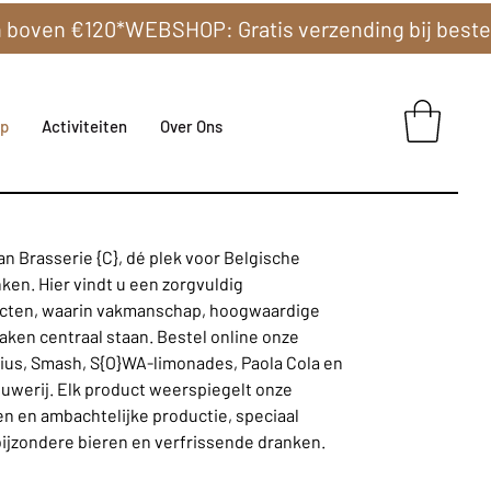
p
Activiteiten
Over Ons
n Brasserie {C}, dé plek voor Belgische
ken. Hier vindt u een zorgvuldig
cten, waarin vakmanschap, hoogwaardige
ken centraal staan. Bestel online onze
ius, Smash, S{O}WA-limonades, Paola Cola en
uwerij. Elk product weerspiegelt onze
n en ambachtelijke productie, speciaal
bijzondere bieren en verfrissende dranken.