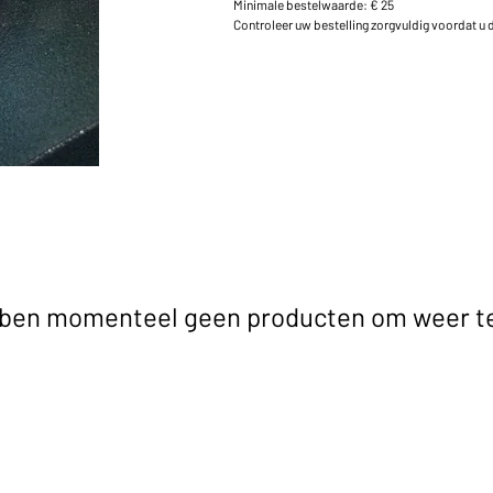
Minimale bestelwaarde: € 25
Controleer uw bestelling zorgvuldig voordat u de
ben momenteel geen producten om weer te