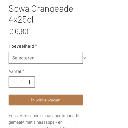
Sowa Orangeade
4x25cl
Prijs
€ 6,80
Hoeveelheid
*
Aantal
*
In winkelwagen
Een verfrissende sinaasappellimonade
gemaakt met sinaasappel- en