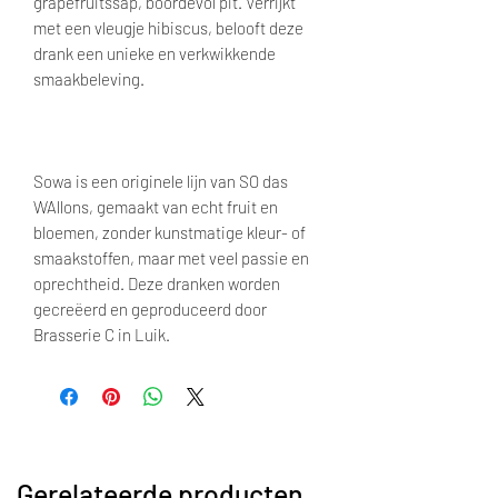
grapefruitssap, boordevol pit. Verrijkt
met een vleugje hibiscus, belooft deze
drank een unieke en verkwikkende
smaakbeleving.
Sowa is een originele lijn van SO das
WAllons, gemaakt van echt fruit en
bloemen, zonder kunstmatige kleur- of
smaakstoffen, maar met veel passie en
oprechtheid. Deze dranken worden
gecreëerd en geproduceerd door
Brasserie C in Luik.
Gerelateerde producten