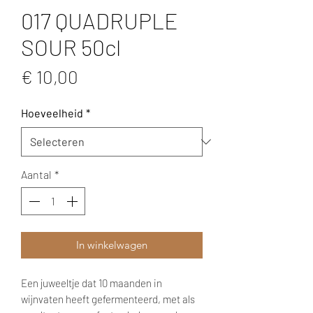
017 QUADRUPLE
SOUR 50cl
Prijs
€ 10,00
Hoeveelheid
*
Aantal
*
In winkelwagen
Een juweeltje dat 10 maanden in
wijnvaten heeft gefermenteerd, met als