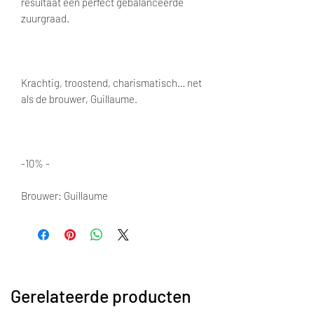
resultaat een perfect gebalanceerde
zuurgraad.
Krachtig, troostend, charismatisch… net
als de brouwer, Guillaume.
-10% -
Brouwer: Guillaume
Gerelateerde producten