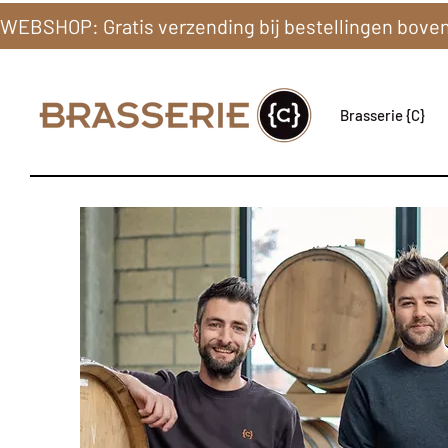
Brasserie {C}