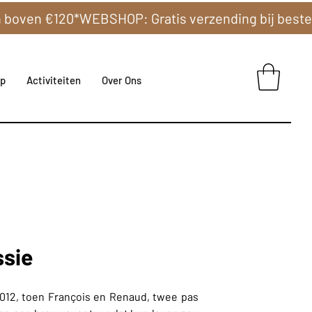
p
Activiteiten
Over Ons
ssie
2012, toen François en Renaud, twee pas