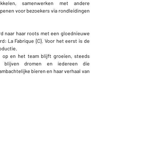
wikkelen, samenwerken met andere
penen voor bezoekers via rondleidingen
erd naar haar roots met een gloednieuwe
rd: La Fabrique {C}. Voor het eerst is de
oductie.
 op en het team blijft groeien, steeds
e: blijven dromen en iedereen die
 ambachtelijke bieren en haar verhaal van