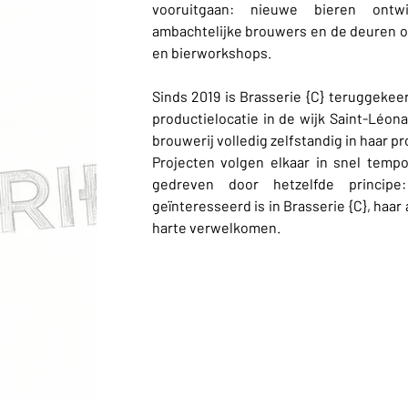
vooruitgaan: nieuwe bieren ont
ambachtelijke brouwers en de deuren o
en bierworkshops.
Sinds 2019 is Brasserie {C} teruggeke
productielocatie in de wijk Saint-Léona
brouwerij volledig zelfstandig in haar pr
Projecten volgen elkaar in snel tempo
gedreven door hetzelfde princip
geïnteresseerd is in Brasserie {C}, haar
harte verwelkomen.