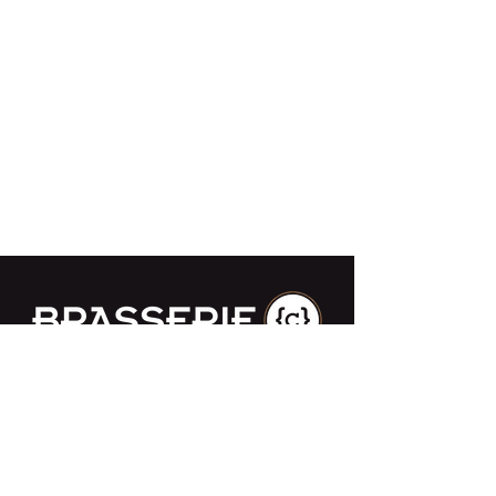
Impasse des Ursulines 14
B-4000 Liège
+32 (0)4 266 06 92
Contacteer ons !