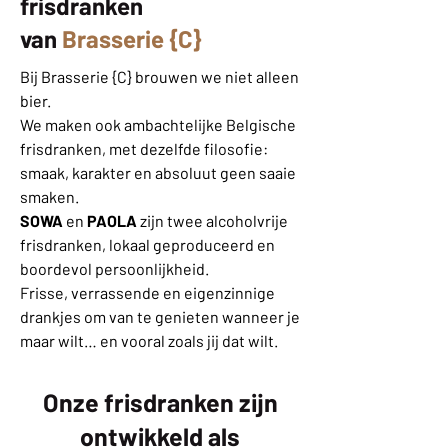
frisdranken
van
Brasserie {C}
Bij Brasserie {C} brouwen we niet alleen
bier.
We maken ook ambachtelijke Belgische
frisdranken, met dezelfde filosofie:
smaak, karakter en absoluut geen saaie
smaken.
SOWA
en
PAOLA
zijn twee alcoholvrije
frisdranken, lokaal geproduceerd en
boordevol persoonlijkheid.
Frisse, verrassende en eigenzinnige
drankjes om van te genieten wanneer je
maar wilt… en vooral zoals jij dat wilt.
Onze frisdranken zijn
ontwikkeld als