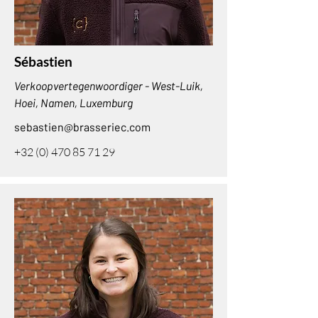
Sébastien
Verkoopvertegenwoordiger - West-Luik,
Hoei, Namen, Luxemburg
sebastien@brasseriec.com
+32 (0) 470 85 71 29