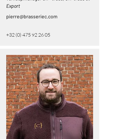
Export
pierre@brasseriec.com
+32 (0) 475 92 26 05