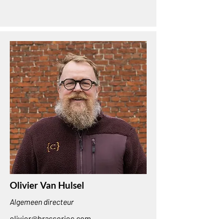
Olivier Van Hulsel
Algemeen directeur
olivier@brasseriec.com