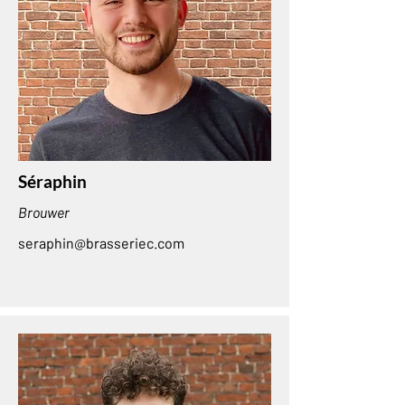
Séraphin
Brouwer
seraphin@brasseriec.com