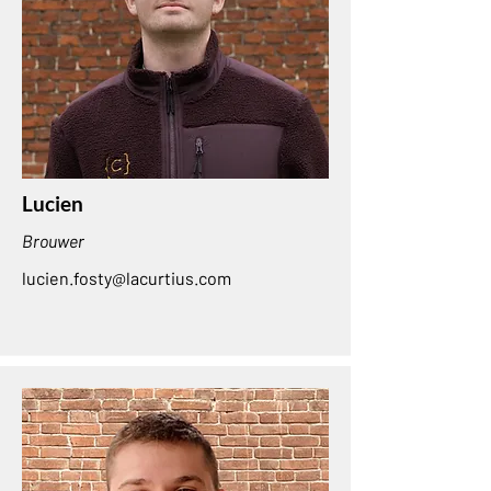
Lucien
Brouwer
lucien.fosty@lacurtius.com