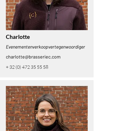
Charlotte
Evenementenverkoopvertegenwoordiger
charlotte@brasseriec.com
+
32 (0) 472 35 55 58