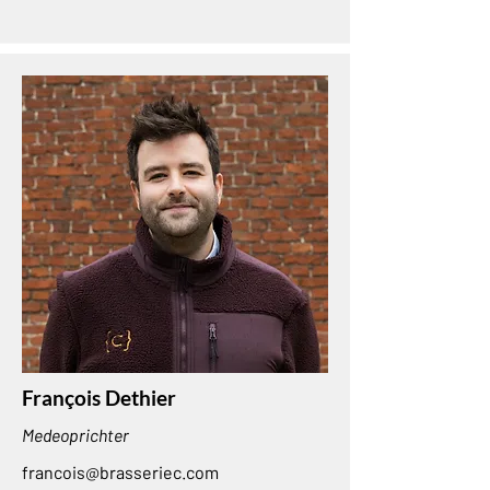
François Dethier
Medeoprichter
francois@brasseriec.com