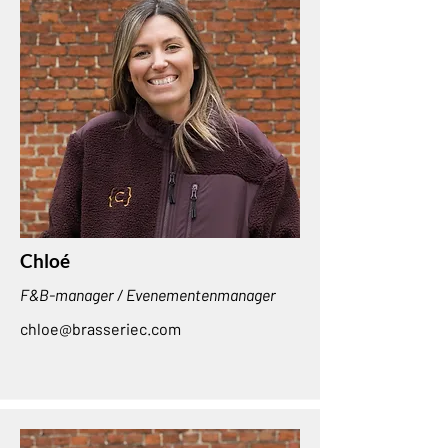
Chloé
F&B-manager / Evenementenmanager
chloe@brasseriec.com