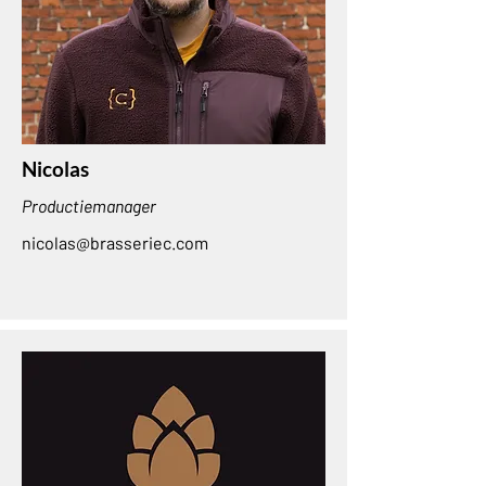
Nicolas
Productiemanager
nicolas@brasseriec.com