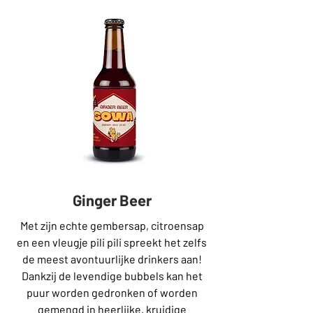
Ginger Beer
Met zijn echte gembersap, citroensap
en een vleugje pili pili spreekt het zelfs
de meest avontuurlijke drinkers aan!
Dankzij de levendige bubbels kan het
puur worden gedronken of worden
gemengd in heerlijke, kruidige