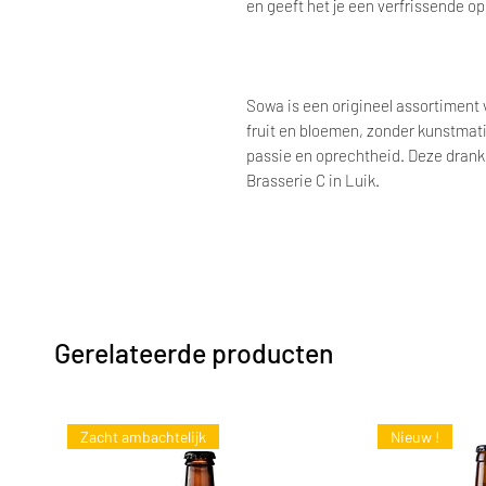
en geeft het je een verfrissende o
Sowa is een origineel assortiment
fruit en bloemen, zonder kunstmati
passie en oprechtheid. Deze dran
Brasserie C in Luik.
Gerelateerde producten
Zacht ambachtelijk
Nieuw !