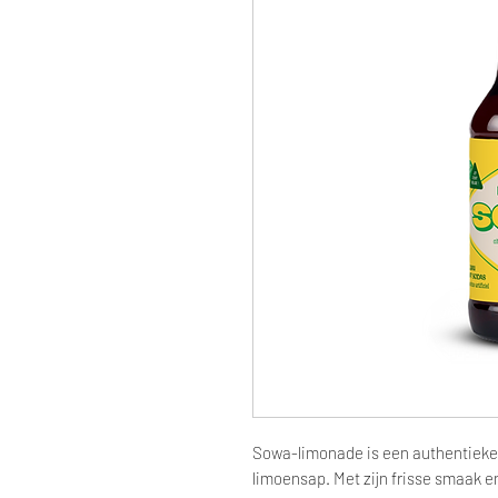
Sowa-limonade is een authentieke
limoensap. Met zijn frisse smaak en