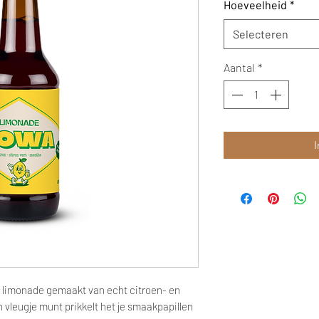
Hoeveelheid
*
Selecteren
Aantal
*
I
 limonade gemaakt van echt citroen- en
 vleugje munt prikkelt het je smaakpapillen