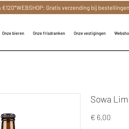
Onze bieren
Onze frisdranken
Onze vestigingen
Websho
Sowa Lim
Prijs
€ 6,00