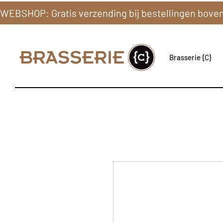
Brasserie {C}