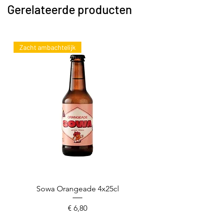
Gerelateerde producten
Zacht ambachtelijk
Sowa Orangeade 4x25cl
Prijs
€ 6,80