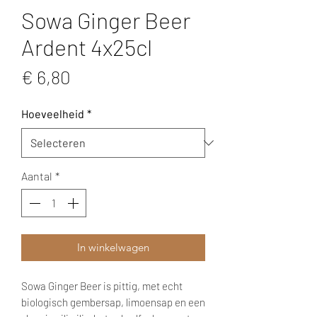
Sowa Ginger Beer
Ardent 4x25cl
Prijs
€ 6,80
Hoeveelheid
*
Aantal
*
In winkelwagen
Sowa Ginger Beer is pittig, met echt
biologisch gembersap, limoensap en een