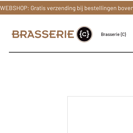
Brasserie {C}