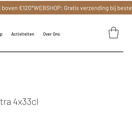
p
Activiteiten
Over Ons
ra 4x33cl