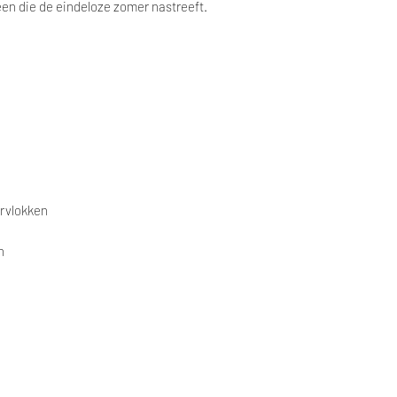
en die de eindeloze zomer nastreeft.
ervlokken
n