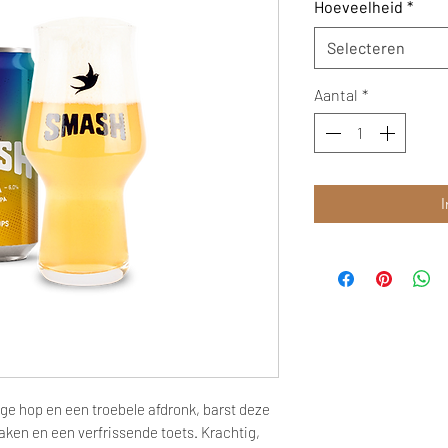
Hoeveelheid
*
Selecteren
Aantal
*
I
e hop en een troebele afdronk, barst deze
en en een verfrissende toets. Krachtig,