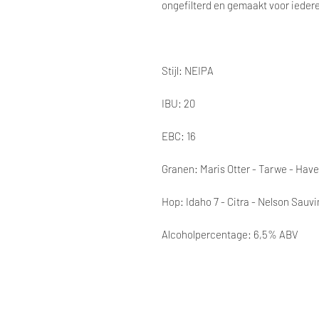
ongefilterd en gemaakt voor iedere
Stijl: NEIPA
IBU: 20
EBC: 16
Granen: Maris Otter - Tarwe - Hav
Hop: Idaho 7 - Citra - Nelson Sauvi
Alcoholpercentage: 6,5% ABV