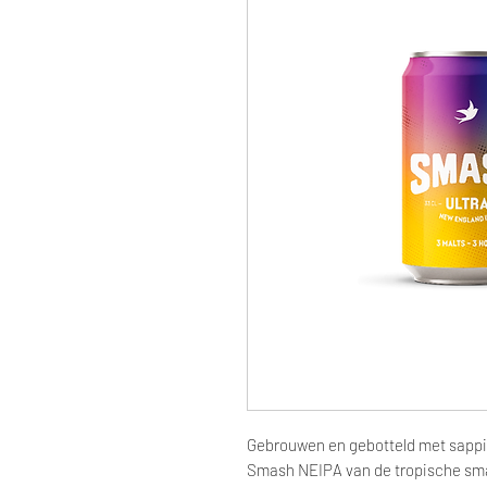
Gebrouwen en gebotteld met sappig
Smash NEIPA van de tropische smak