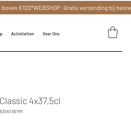
p
Activiteiten
Over Ons
lassic 4x37,5cl
15376135191