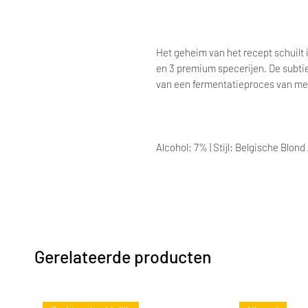
Het geheim van het recept schuilt 
en 3 premium specerijen. De subtie
van een fermentatieproces van m
Alcohol: 7% | Stijl: Belgische Blond A
Gerelateerde producten