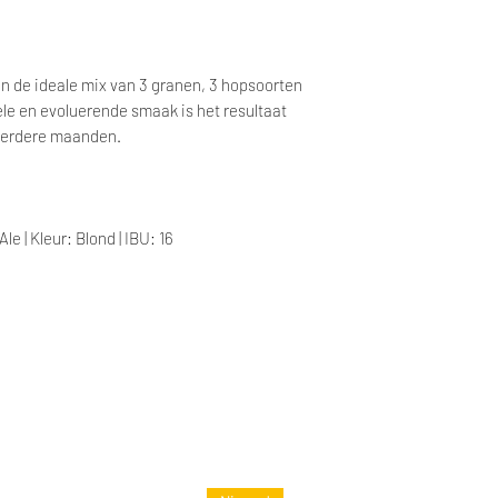
in de ideale mix van 3 granen, 3 hopsoorten
le en evoluerende smaak is het resultaat
eerdere maanden.
le | Kleur: Blond | IBU: 16