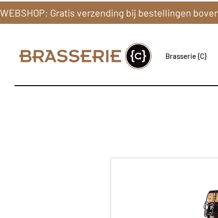
Brasserie {C}