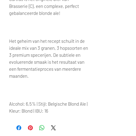
Brasserie {C}, een complexe, perfect
gebalanceerde blonde ale!
Het geheim van het recept schuilt in de
ideale mix van 3 granen, 3 hopsoorten en
3 premium specerijen. De subtiele en
evoluerende smaak is het resultaat van
een fermentatieproces van meerdere
maanden.
Alcohol: 6,5% | Stijl: Belgische Blond Ale |
Kleur: Blond | IBU: 16