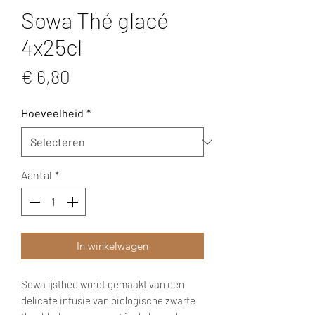
Sowa Thé glacé
4x25cl
Prijs
€ 6,80
Hoeveelheid
*
Aantal
*
In winkelwagen
Sowa ijsthee wordt gemaakt van een
delicate infusie van biologische zwarte