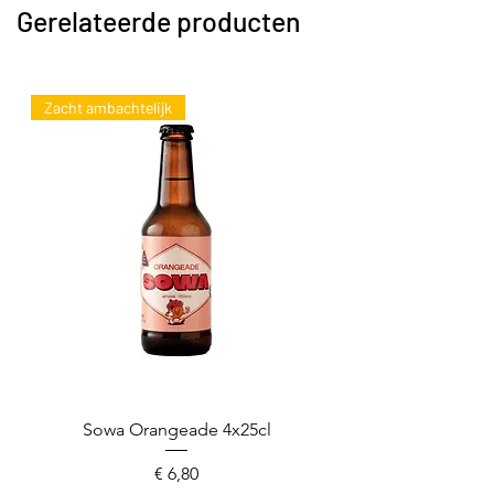
Gerelateerde producten
Zacht ambachtelijk
Sowa Orangeade 4x25cl
Prijs
€ 6,80