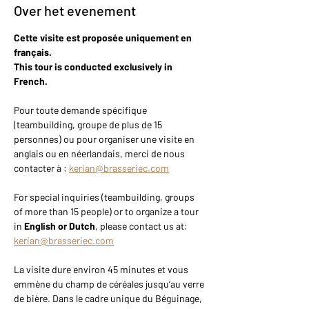
Over het evenement
Cette visite est proposée uniquement en 
français.
This tour is conducted exclusively in 
French.
Pour toute demande spécifique 
(teambuilding, groupe de plus de 15 
personnes) ou pour organiser une visite en 
anglais ou en néerlandais, merci de nous 
contacter à : 
kerian@brasseriec.com
For special inquiries (teambuilding, groups 
of more than 15 people) or to organize a tour 
in 
English or Dutch
, please contact us at: 
kerian@brasseriec.com
La visite dure environ 45 minutes et vous 
emmène du champ de céréales jusqu’au verre 
de bière. Dans le cadre unique du Béguinage, 