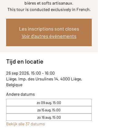
bières et softs artisanaux.
This tour is conducted exclusively in French.
Les inscriptions sont closes
Voir d'autres événements
Tijd en locatie
26 sep 2026, 15:00 – 16:00
Liège, Imp. des Ursulines 14, 4000 Liège,
Belgique
Andere datums
zo 09 aug, 15:00
za 15 aug, 15:00
zo 16 aug, 15:00
Bekijk alle 37 datums