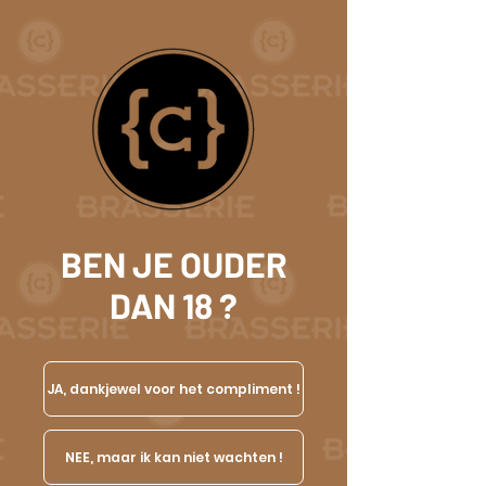
BEN JE OUDER
DAN 18 ?
JA, dankjewel voor het compliment !
NEE, maar ik kan niet wachten !