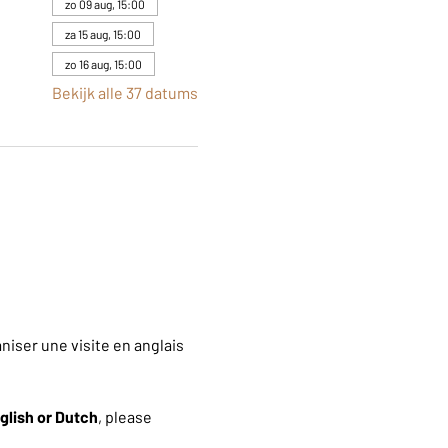
zo 09 aug, 15:00
za 15 aug, 15:00
zo 16 aug, 15:00
Bekijk alle 37 datums
iser une visite en anglais 
glish or Dutch
, please 