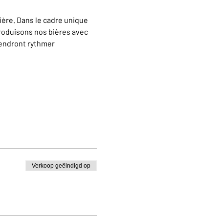
ère. Dans le cadre unique 
oduisons nos bières avec 
iendront rythmer 
Verkoop geëindigd op