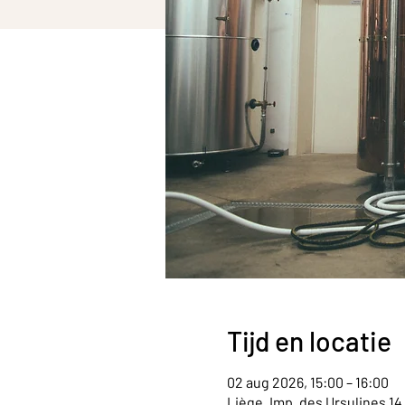
Tijd en locatie
02 aug 2026, 15:00 – 16:00
Liège, Imp. des Ursulines 14