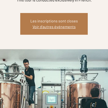
Les inscriptions sont closes
Voir d'autres événements