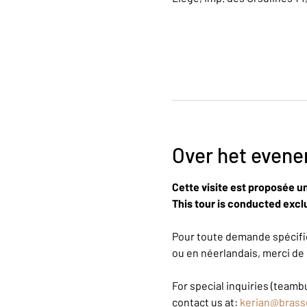
Over het even
Cette visite est proposée u
This tour is conducted exclu
Pour toute demande spécifiq
ou en néerlandais, merci de 
For special inquiries (teambu
contact us at: 
kerian@brass