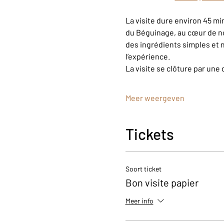
La visite dure environ 45 m
du Béguinage, au cœur de n
des ingrédients simples et n
l’expérience.
La visite se clôture par une 
Meer weergeven
Tickets
Soort ticket
Bon visite papier
Meer info