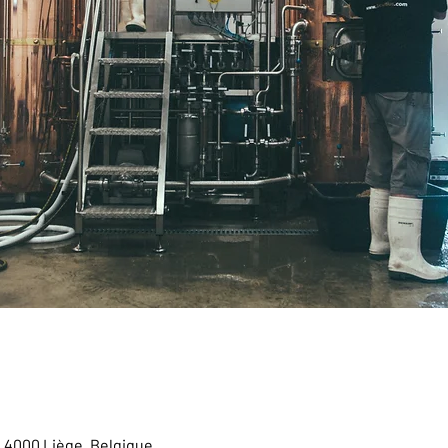
, 4000 Liège, Belgique