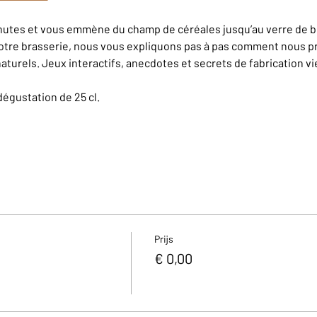
inutes et vous emmène du champ de céréales jusqu’au verre de bi
otre brasserie, nous vous expliquons pas à pas comment nous pr
aturels. Jeux interactifs, anecdotes et secrets de fabrication v
dégustation de 25 cl.
Prijs
€ 0,00