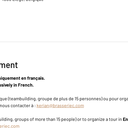
ement
niquement en français.
sively in French.
ue (teambuilding, groupe de plus de 15 personnes) ou pour organ
nous contacter à : 
kerian@brasseriec.com
ilding, groups of more than 15 people) or to organize a tour in 
En
eriec.com