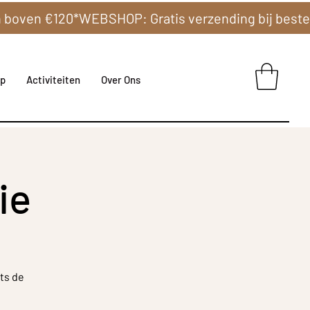
p
Activiteiten
Over Ons
ie
ts de