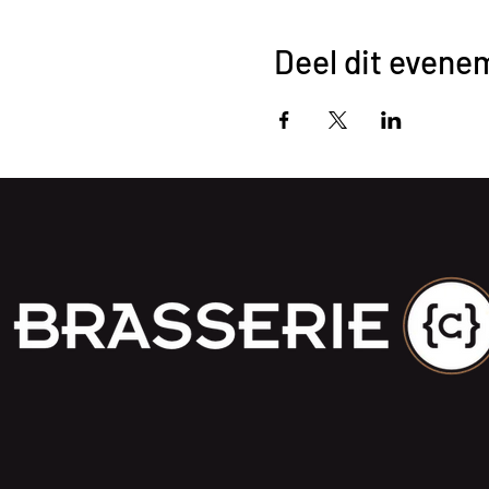
Deel dit evene