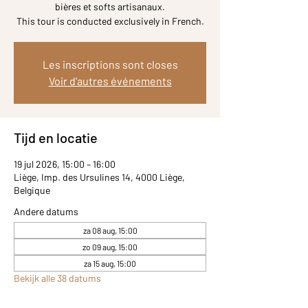
bières et softs artisanaux.
Les inscriptions sont closes
Voir d'autres événements
Tijd en locatie
19 jul 2026, 15:00 – 16:00
Liège, Imp. des Ursulines 14, 4000 Liège,
Belgique
Andere datums
za 08 aug, 15:00
zo 09 aug, 15:00
za 15 aug, 15:00
Bekijk alle 38 datums