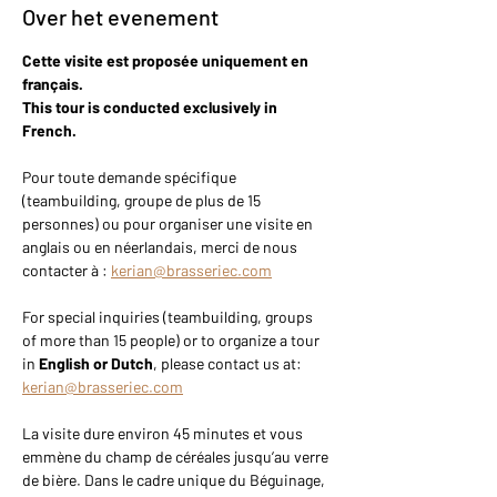
Over het evenement
Cette visite est proposée uniquement en 
français.
This tour is conducted exclusively in 
French.
Pour toute demande spécifique 
(teambuilding, groupe de plus de 15 
personnes) ou pour organiser une visite en 
anglais ou en néerlandais, merci de nous 
contacter à : 
kerian@brasseriec.com
For special inquiries (teambuilding, groups 
of more than 15 people) or to organize a tour 
in 
English or Dutch
, please contact us at: 
kerian@brasseriec.com
La visite dure environ 45 minutes et vous 
emmène du champ de céréales jusqu’au verre 
de bière. Dans le cadre unique du Béguinage, 