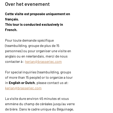
Over het evenement
Cette visite est proposée uniquement en 
français.
This tour is conducted exclusively in 
French.
Pour toute demande spécifique 
(teambuilding, groupe de plus de 15 
personnes) ou pour organiser une visite en 
anglais ou en néerlandais, merci de nous 
contacter à : 
kerian@brasseriec.com
For special inquiries (teambuilding, groups 
of more than 15 people) or to organize a tour 
in 
English or Dutch
, please contact us at: 
kerian@brasseriec.com
La visite dure environ 45 minutes et vous 
emmène du champ de céréales jusqu’au verre 
de bière. Dans le cadre unique du Béguinage, 