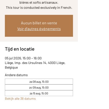
bières et softs artisanaux.
Aucun billet en vente
Voir d'autres événements
Tijd en locatie
05 jul 2026, 15:00 – 16:00
Liège, Imp. des Ursulines 14, 4000 Liège,
Belgique
Andere datums
za 08 aug, 15:00
zo 09 aug, 15:00
za 15 aug, 15:00
Bekijk alle 38 datums