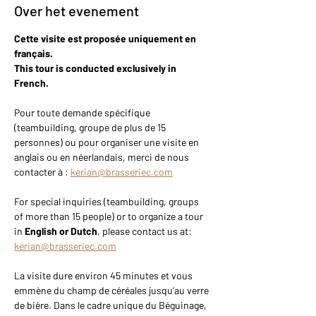
Over het evenement
Cette visite est proposée uniquement en 
français.
This tour is conducted exclusively in 
French.
Pour toute demande spécifique 
(teambuilding, groupe de plus de 15 
personnes) ou pour organiser une visite en 
anglais ou en néerlandais, merci de nous 
contacter à : 
kerian@brasseriec.com
For special inquiries (teambuilding, groups 
of more than 15 people) or to organize a tour 
in 
English or Dutch
, please contact us at: 
kerian@brasseriec.com
La visite dure environ 45 minutes et vous 
emmène du champ de céréales jusqu’au verre 
de bière. Dans le cadre unique du Béguinage, 