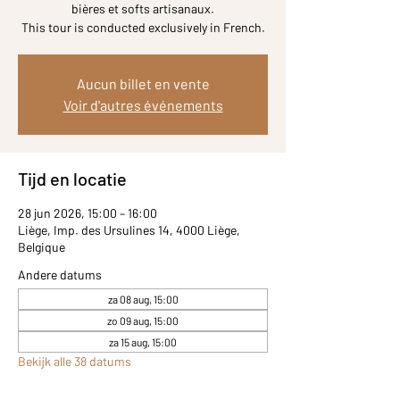
bières et softs artisanaux.
Aucun billet en vente
Voir d'autres événements
Tijd en locatie
28 jun 2026, 15:00 – 16:00
Liège, Imp. des Ursulines 14, 4000 Liège,
Belgique
Andere datums
za 08 aug, 15:00
zo 09 aug, 15:00
za 15 aug, 15:00
Bekijk alle 38 datums