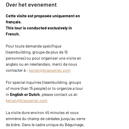
Over het evenement
Cette visite est proposée uniquement en 
français.
This tour is conducted exclusively in 
French.
Pour toute demande spécifique 
(teambuilding, groupe de plus de 15 
personnes) ou pour organiser une visite en 
anglais ou en néerlandais, merci de nous 
contacter à : 
kerian@brasseriec.com
For special inquiries (teambuilding, groups 
of more than 15 people) or to organize a tour 
in 
English or Dutch
, please contact us at: 
kerian@brasseriec.com
La visite dure environ 45 minutes et vous 
emmène du champ de céréales jusqu’au verre 
de bière. Dans le cadre unique du Béguinage, 