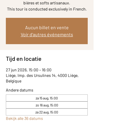
bières et softs artisanaux.
Aucun billet en vente
Voir d'autres événements
Tijd en locatie
27 jun 2026, 15:00 – 16:00
Liège, Imp. des Ursulines 14, 4000 Liège,
Belgique
Andere datums
za 15 aug, 15:00
zo 16 aug, 15:00
za 22 aug, 15:00
Bekijk alle 36 datums