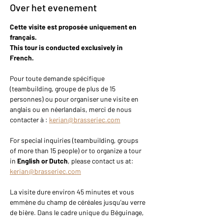
Over het evenement
Cette visite est proposée uniquement en 
français.
This tour is conducted exclusively in 
French.
Pour toute demande spécifique 
(teambuilding, groupe de plus de 15 
personnes) ou pour organiser une visite en 
anglais ou en néerlandais, merci de nous 
contacter à : 
kerian@brasseriec.com
For special inquiries (teambuilding, groups 
of more than 15 people) or to organize a tour 
in 
English or Dutch
, please contact us at: 
kerian@brasseriec.com
La visite dure environ 45 minutes et vous 
emmène du champ de céréales jusqu’au verre 
de bière. Dans le cadre unique du Béguinage, 