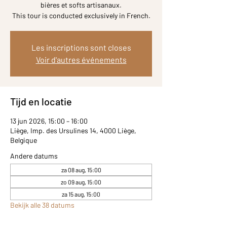
bières et softs artisanaux.
Les inscriptions sont closes
Voir d'autres événements
Tijd en locatie
13 jun 2026, 15:00 – 16:00
Liège, Imp. des Ursulines 14, 4000 Liège,
Belgique
Andere datums
za 08 aug, 15:00
zo 09 aug, 15:00
za 15 aug, 15:00
Bekijk alle 38 datums