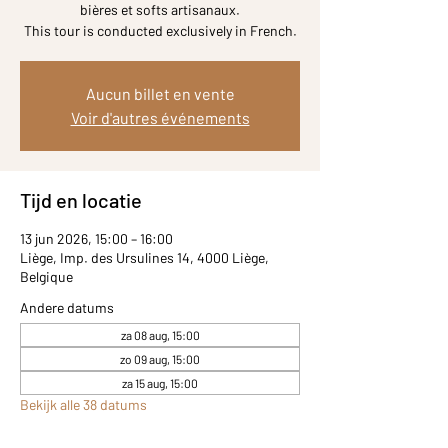
bières et softs artisanaux.
Aucun billet en vente
Voir d'autres événements
Tijd en locatie
13 jun 2026, 15:00 – 16:00
Liège, Imp. des Ursulines 14, 4000 Liège,
Belgique
Andere datums
za 08 aug, 15:00
zo 09 aug, 15:00
za 15 aug, 15:00
Bekijk alle 38 datums