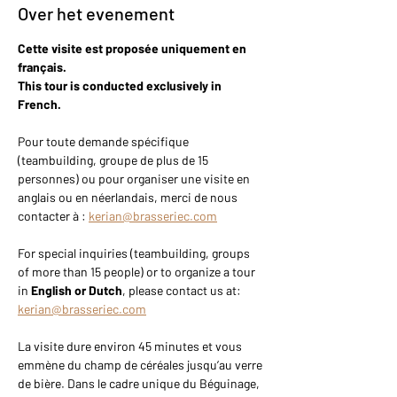
Over het evenement
Cette visite est proposée uniquement en 
français.
This tour is conducted exclusively in 
French.
Pour toute demande spécifique 
(teambuilding, groupe de plus de 15 
personnes) ou pour organiser une visite en 
anglais ou en néerlandais, merci de nous 
contacter à : 
kerian@brasseriec.com
For special inquiries (teambuilding, groups 
of more than 15 people) or to organize a tour 
in 
English or Dutch
, please contact us at: 
kerian@brasseriec.com
La visite dure environ 45 minutes et vous 
emmène du champ de céréales jusqu’au verre 
de bière. Dans le cadre unique du Béguinage, 