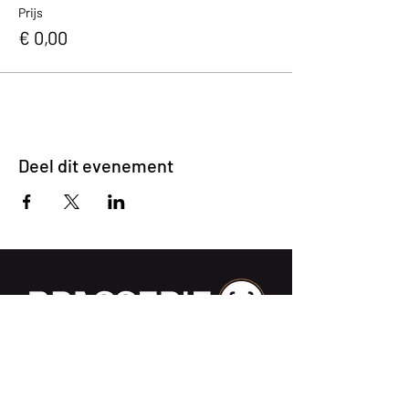
Prijs
€ 0,00
Deel dit evenement
Impasse des Ursulines 14
B-4000 Liège