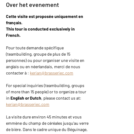
Over het evenement
Cette visite est proposée uniquement en 
français.
This tour is conducted exclusively in 
French.
Pour toute demande spécifique 
(teambuilding, groupe de plus de 15 
personnes) ou pour organiser une visite en 
anglais ou en néerlandais, merci de nous 
contacter à : 
kerian@brasseriec.com
For special inquiries (teambuilding, groups 
of more than 15 people) or to organize a tour 
in 
English or Dutch
, please contact us at: 
kerian@brasseriec.com
La visite dure environ 45 minutes et vous 
emmène du champ de céréales jusqu’au verre 
de bière. Dans le cadre unique du Béguinage, 