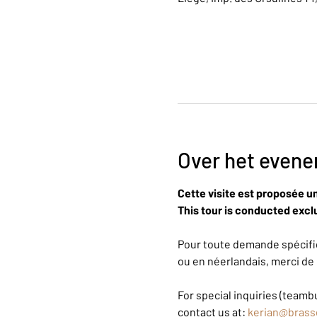
Over het even
Cette visite est proposée u
This tour is conducted exclu
Pour toute demande spécifiq
ou en néerlandais, merci de 
For special inquiries (teambu
contact us at: 
kerian@brass