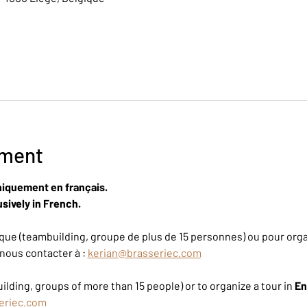
ement
niquement en français.
sively in French.
ue (teambuilding, groupe de plus de 15 personnes) ou pour organ
nous contacter à : 
kerian@brasseriec.com
ilding, groups of more than 15 people) or to organize a tour in 
En
eriec.com