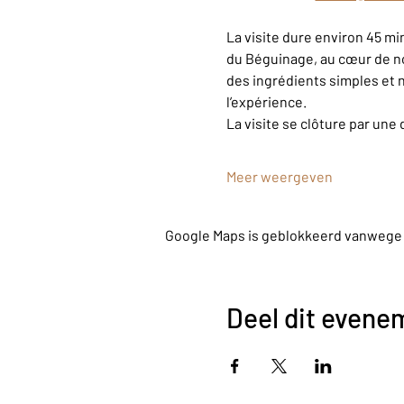
La visite dure environ 45 m
du Béguinage, au cœur de n
des ingrédients simples et n
l’expérience.
La visite se clôture par une 
Meer weergeven
Google Maps is geblokkeerd vanwege je
Deel dit evene