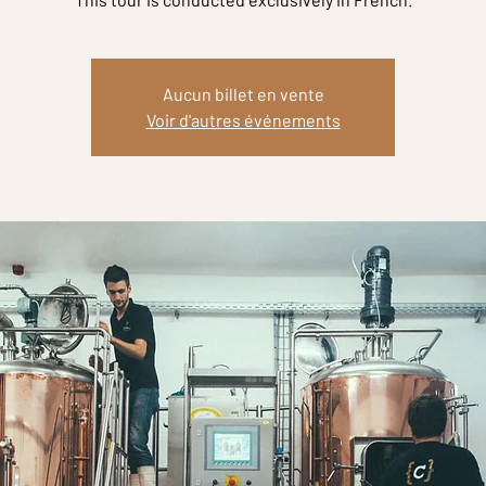
Aucun billet en vente
Voir d'autres événements