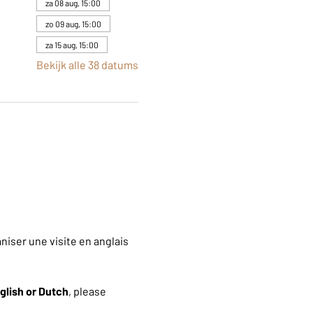
za 08 aug, 15:00
zo 09 aug, 15:00
za 15 aug, 15:00
Bekijk alle 38 datums
iser une visite en anglais 
glish or Dutch
, please 