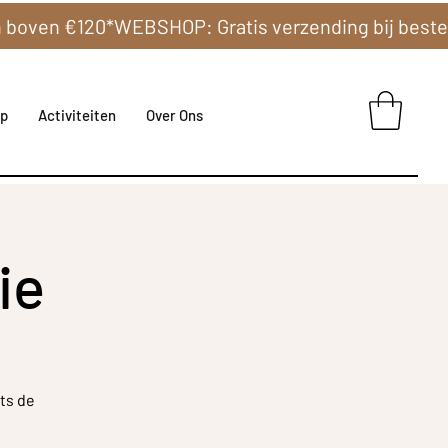
p
Activiteiten
Over Ons
ie
ts de