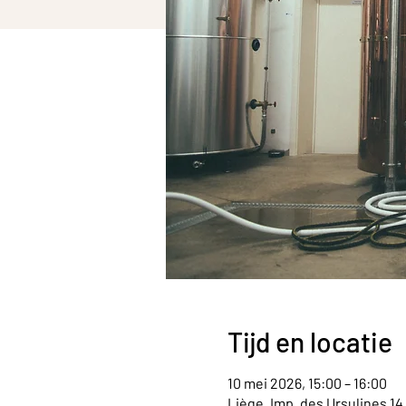
Tijd en locatie
10 mei 2026, 15:00 – 16:00
Liège, Imp. des Ursulines 14