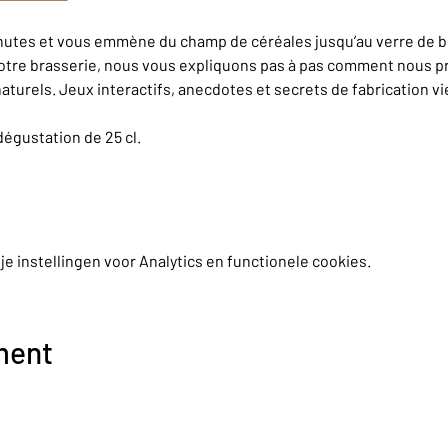
inutes et vous emmène du champ de céréales jusqu’au verre de bi
otre brasserie, nous vous expliquons pas à pas comment nous pr
aturels. Jeux interactifs, anecdotes et secrets de fabrication v
dégustation de 25 cl.
 instellingen voor Analytics en functionele cookies.
ment