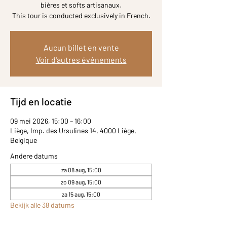
bières et softs artisanaux.
Aucun billet en vente
Voir d'autres événements
Tijd en locatie
09 mei 2026, 15:00 – 16:00
Liège, Imp. des Ursulines 14, 4000 Liège,
Belgique
Andere datums
za 08 aug, 15:00
zo 09 aug, 15:00
za 15 aug, 15:00
Bekijk alle 38 datums