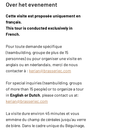
Over het evenement
Cette visite est proposée uniquement en 
français.
This tour is conducted exclusively in 
French.
Pour toute demande spécifique 
(teambuilding, groupe de plus de 15 
personnes) ou pour organiser une visite en 
anglais ou en néerlandais, merci de nous 
contacter à : 
kerian@brasseriec.com
For special inquiries (teambuilding, groups 
of more than 15 people) or to organize a tour 
in 
English or Dutch
, please contact us at: 
kerian@brasseriec.com
La visite dure environ 45 minutes et vous 
emmène du champ de céréales jusqu’au verre 
de bière. Dans le cadre unique du Béguinage, 