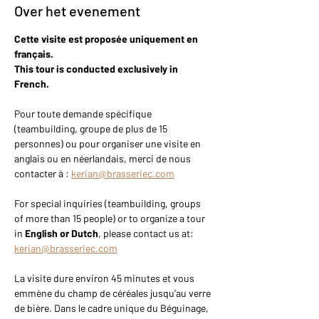
Over het evenement
Cette visite est proposée uniquement en 
français.
This tour is conducted exclusively in 
French.
Pour toute demande spécifique 
(teambuilding, groupe de plus de 15 
personnes) ou pour organiser une visite en 
anglais ou en néerlandais, merci de nous 
contacter à : 
kerian@brasseriec.com
For special inquiries (teambuilding, groups 
of more than 15 people) or to organize a tour 
in 
English or Dutch
, please contact us at: 
kerian@brasseriec.com
La visite dure environ 45 minutes et vous 
emmène du champ de céréales jusqu’au verre 
de bière. Dans le cadre unique du Béguinage, 