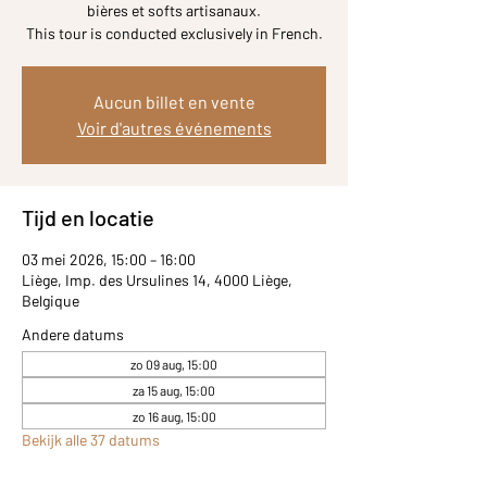
bières et softs artisanaux.
Aucun billet en vente
Voir d'autres événements
Tijd en locatie
03 mei 2026, 15:00 – 16:00
Liège, Imp. des Ursulines 14, 4000 Liège,
Belgique
Andere datums
zo 09 aug, 15:00
za 15 aug, 15:00
zo 16 aug, 15:00
Bekijk alle 37 datums