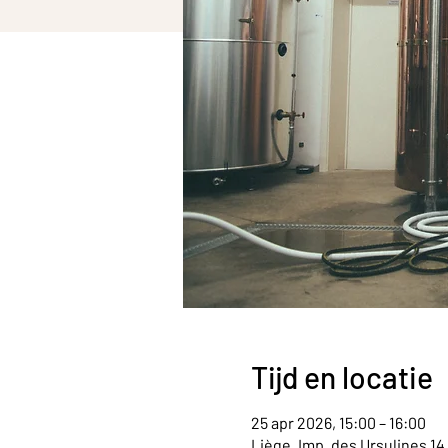
Tijd en locatie
25 apr 2026, 15:00 – 16:00
Liège, Imp. des Ursulines 14