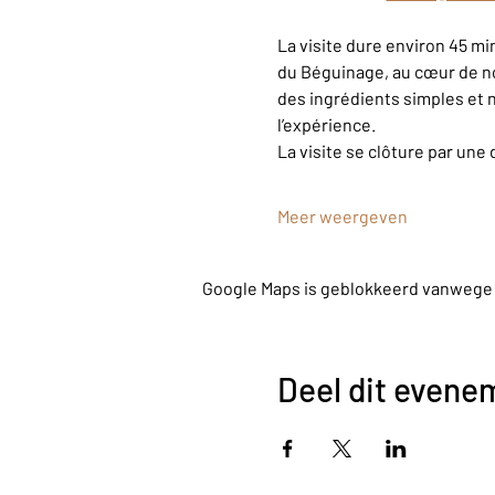
La visite dure environ 45 m
du Béguinage, au cœur de n
des ingrédients simples et n
l’expérience.
La visite se clôture par une 
Meer weergeven
Google Maps is geblokkeerd vanwege je
Deel dit evene