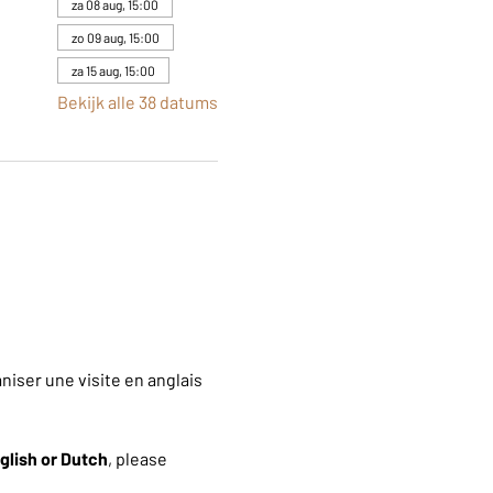
za 08 aug, 15:00
zo 09 aug, 15:00
za 15 aug, 15:00
Bekijk alle 38 datums
iser une visite en anglais 
glish or Dutch
, please 