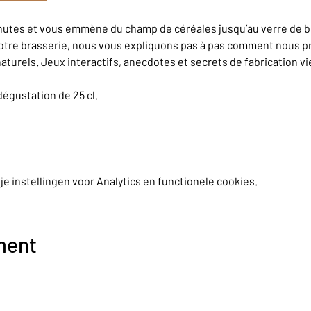
inutes et vous emmène du champ de céréales jusqu’au verre de bi
otre brasserie, nous vous expliquons pas à pas comment nous pr
aturels. Jeux interactifs, anecdotes et secrets de fabrication v
dégustation de 25 cl.
 instellingen voor Analytics en functionele cookies.
ment