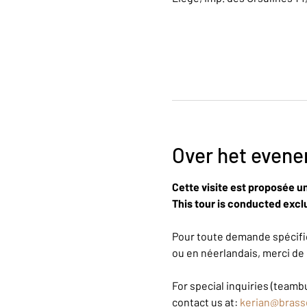
Over het even
Cette visite est proposée u
This tour is conducted exclu
Pour toute demande spécifiq
ou en néerlandais, merci de 
For special inquiries (teambu
contact us at: 
kerian@brass