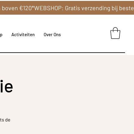
p
Activiteiten
Over Ons
ie
ts de