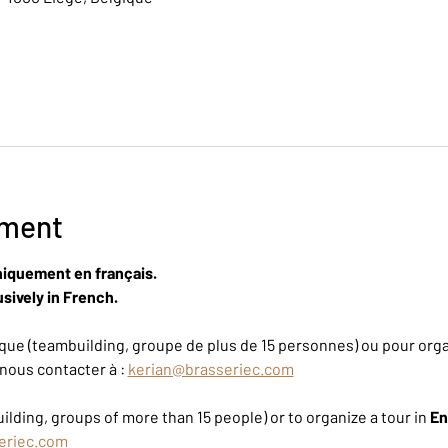
ement
niquement en français.
sively in French.
ue (teambuilding, groupe de plus de 15 personnes) ou pour organ
nous contacter à : 
kerian@brasseriec.com
ilding, groups of more than 15 people) or to organize a tour in 
En
eriec.com