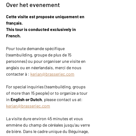
Over het evenement
Cette visite est proposée uniquement en 
français.
This tour is conducted exclusively in 
French.
Pour toute demande spécifique 
(teambuilding, groupe de plus de 15 
personnes) ou pour organiser une visite en 
anglais ou en néerlandais, merci de nous 
contacter à : 
kerian@brasseriec.com
For special inquiries (teambuilding, groups 
of more than 15 people) or to organize a tour 
in 
English or Dutch
, please contact us at: 
kerian@brasseriec.com
La visite dure environ 45 minutes et vous 
emmène du champ de céréales jusqu’au verre 
de bière. Dans le cadre unique du Béguinage, 