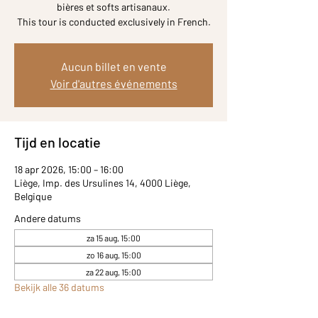
bières et softs artisanaux.
Aucun billet en vente
Voir d'autres événements
Tijd en locatie
18 apr 2026, 15:00 – 16:00
Liège, Imp. des Ursulines 14, 4000 Liège,
Belgique
Andere datums
za 15 aug, 15:00
zo 16 aug, 15:00
za 22 aug, 15:00
Bekijk alle 36 datums