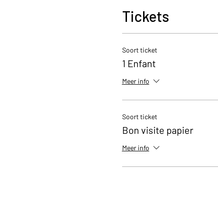
Tickets
Soort ticket
1 Enfant
Meer info
Soort ticket
Bon visite papier
Meer info