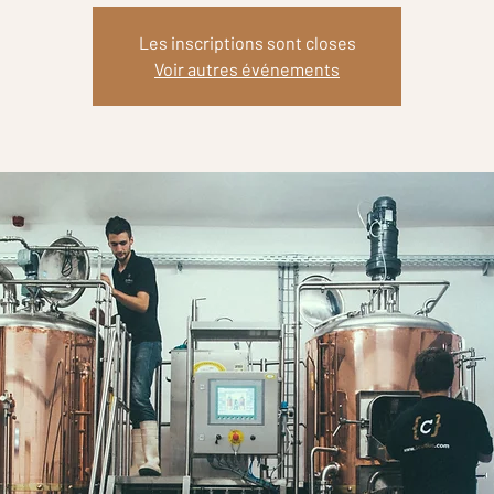
Les inscriptions sont closes
Voir autres événements