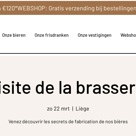
Onze bieren
Onze frisdranken
Onze vestigingen
Websho
isite de la brasser
zo 22 mrt
  |  
Liège
Venez découvrir les secrets de fabrication de nos bières