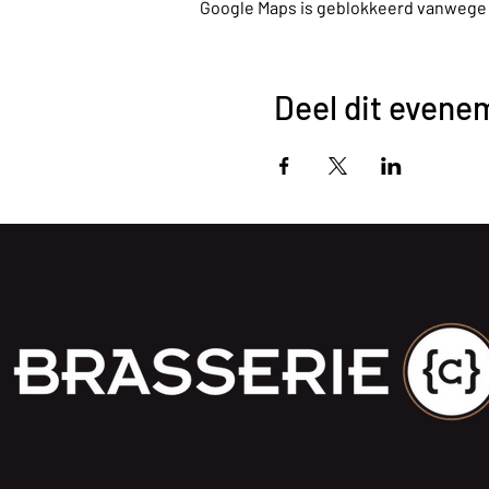
Google Maps is geblokkeerd vanwege je
Deel dit evene