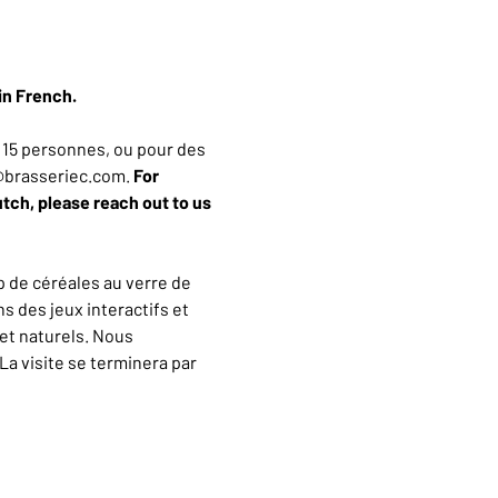
in French.
15 personnes, ou pour des 
n@brasseriec.com. 
For 
utch, please reach out to us 
 de céréales au verre de 
 des jeux interactifs et 
et naturels. Nous 
a visite se terminera par 