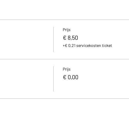
Prijs
€ 8,50
+€ 0,21 servicekosten ticket
Prijs
€ 0,00