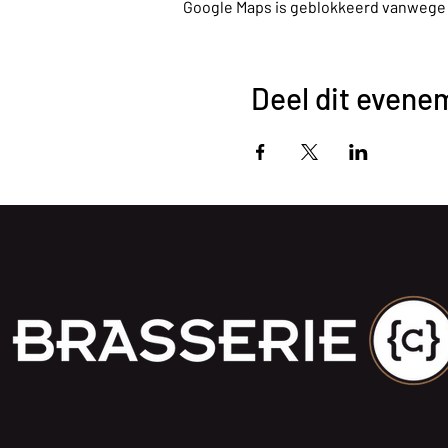
Google Maps is geblokkeerd vanwege je
Deel dit evene