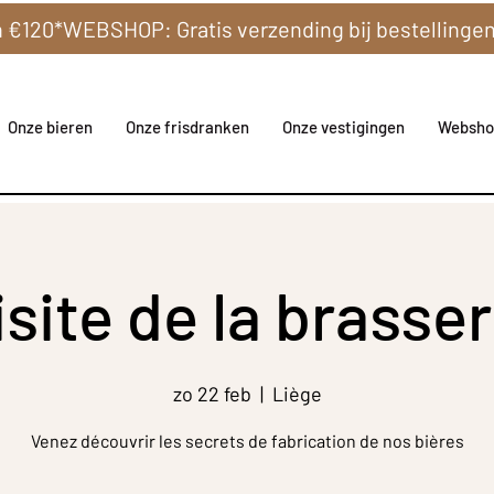
Onze bieren
Onze frisdranken
Onze vestigingen
Websho
isite de la brasser
zo 22 feb
  |  
Liège
Venez découvrir les secrets de fabrication de nos bières