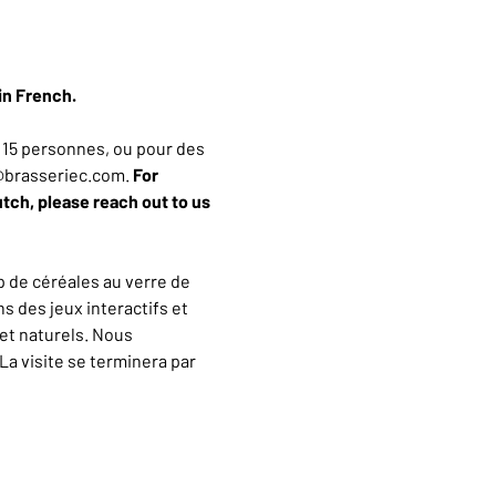
in French.
15 personnes, ou pour des 
n@brasseriec.com. 
For 
utch, please reach out to us 
 de céréales au verre de 
 des jeux interactifs et 
et naturels. Nous 
a visite se terminera par 