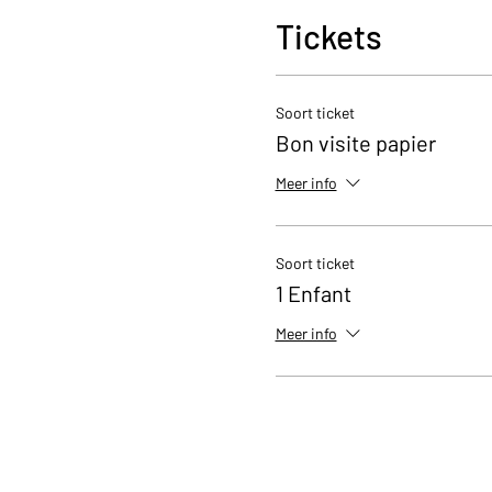
Tickets
Soort ticket
Bon visite papier
Meer info
Soort ticket
1 Enfant
Meer info