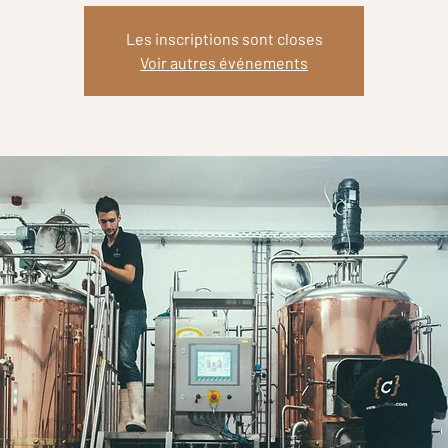
Les inscriptions sont closes
Voir autres événements