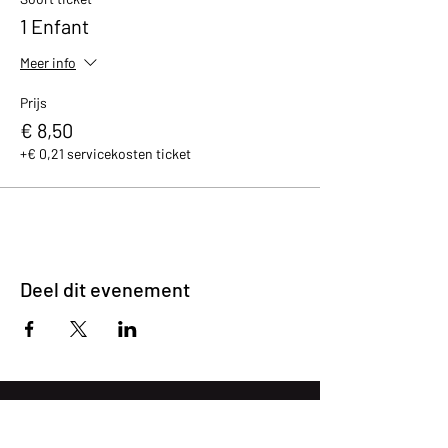
1 Enfant
Meer info
Prijs
€ 8,50
+€ 0,21 servicekosten ticket
Deel dit evenement