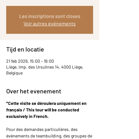
Les inscriptions sont closes
Voir autres événements
Tijd en locatie
21 feb 2026, 15:00 – 16:00
Liège, Imp. des Ursulines 14, 4000 Liège,
Belgique
Over het evenement
*Cette visite se déroulera uniquement en 
français / This tour will be conducted 
exclusively in French.
Pour des demandes particulières, des 
événements de teambuilding, des groupes de 