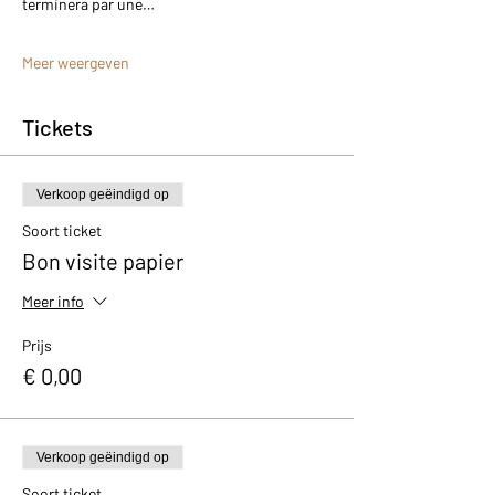
terminera par une…
Meer weergeven
Tickets
Verkoop geëindigd op
Soort ticket
Bon visite papier
Meer info
Prijs
€ 0,00
Verkoop geëindigd op
Soort ticket