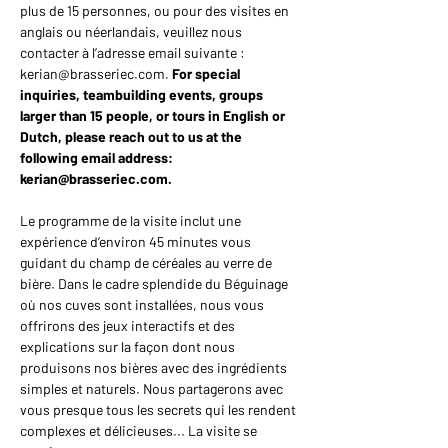
plus de 15 personnes, ou pour des visites en 
anglais ou néerlandais, veuillez nous 
contacter à l’adresse email suivante : 
kerian@brasseriec.com. 
For special 
inquiries, teambuilding events, groups 
larger than 15 people, or tours in English or 
Dutch, please reach out to us at the 
following email address: 
kerian@brasseriec.com.
Le programme de la visite inclut une 
expérience d’environ 45 minutes vous 
guidant du champ de céréales au verre de 
bière. Dans le cadre splendide du Béguinage 
où nos cuves sont installées, nous vous 
offrirons des jeux interactifs et des 
explications sur la façon dont nous 
produisons nos bières avec des ingrédients 
simples et naturels. Nous partagerons avec 
vous presque tous les secrets qui les rendent 
complexes et délicieuses... La visite se 