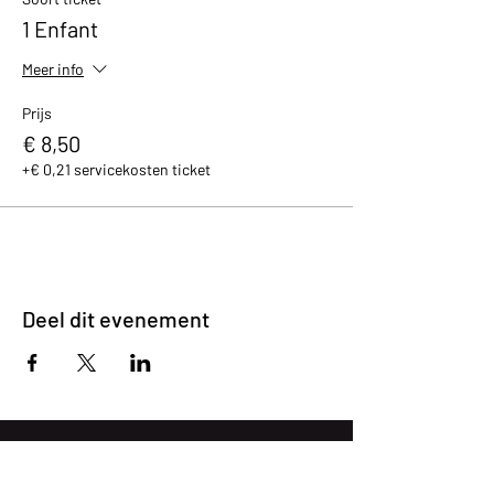
1 Enfant
Meer info
Prijs
€ 8,50
+€ 0,21 servicekosten ticket
Deel dit evenement