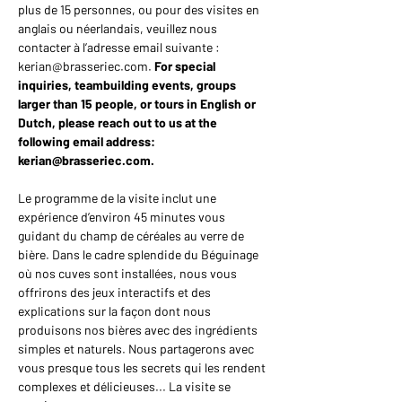
plus de 15 personnes, ou pour des visites en 
anglais ou néerlandais, veuillez nous 
contacter à l’adresse email suivante : 
kerian@brasseriec.com. 
For special 
inquiries, teambuilding events, groups 
larger than 15 people, or tours in English or 
Dutch, please reach out to us at the 
following email address: 
kerian@brasseriec.com.
Le programme de la visite inclut une 
expérience d’environ 45 minutes vous 
guidant du champ de céréales au verre de 
bière. Dans le cadre splendide du Béguinage 
où nos cuves sont installées, nous vous 
offrirons des jeux interactifs et des 
explications sur la façon dont nous 
produisons nos bières avec des ingrédients 
simples et naturels. Nous partagerons avec 
vous presque tous les secrets qui les rendent 
complexes et délicieuses... La visite se 