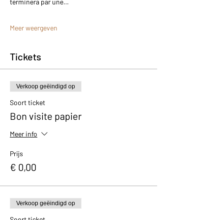
terminera par une…
Meer weergeven
Tickets
Verkoop geëindigd op
Soort ticket
Bon visite papier
Meer info
Prijs
€ 0,00
Verkoop geëindigd op
Soort ticket