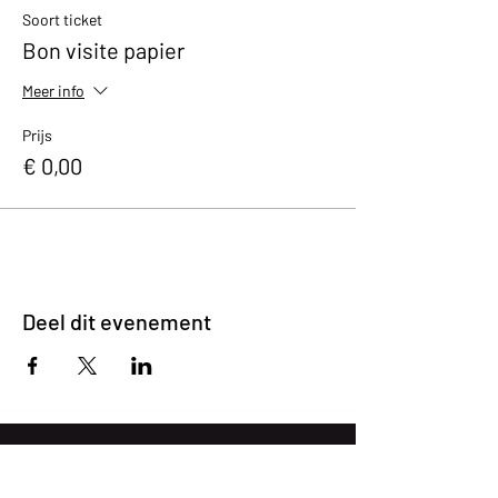
Soort ticket
Bon visite papier
Meer info
Prijs
€ 0,00
Deel dit evenement