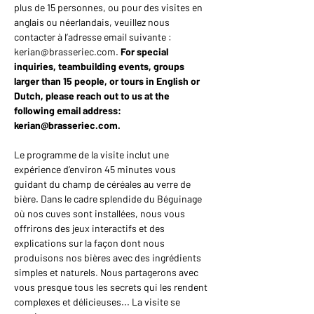
plus de 15 personnes, ou pour des visites en 
anglais ou néerlandais, veuillez nous 
contacter à l’adresse email suivante : 
kerian@brasseriec.com. 
For special 
inquiries, teambuilding events, groups 
larger than 15 people, or tours in English or 
Dutch, please reach out to us at the 
following email address: 
kerian@brasseriec.com.
Le programme de la visite inclut une 
expérience d’environ 45 minutes vous 
guidant du champ de céréales au verre de 
bière. Dans le cadre splendide du Béguinage 
où nos cuves sont installées, nous vous 
offrirons des jeux interactifs et des 
explications sur la façon dont nous 
produisons nos bières avec des ingrédients 
simples et naturels. Nous partagerons avec 
vous presque tous les secrets qui les rendent 
complexes et délicieuses... La visite se 