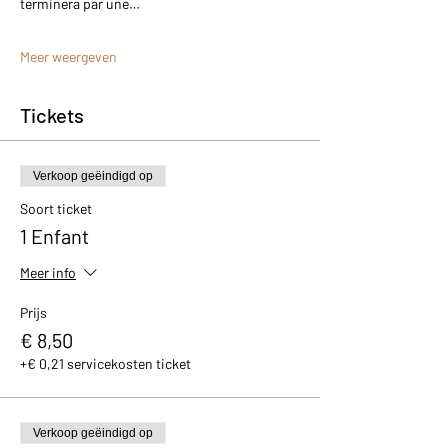
terminera par une…
Meer weergeven
Tickets
Verkoop geëindigd op
Soort ticket
1 Enfant
Meer info
Prijs
€ 8,50
+€ 0,21 servicekosten ticket
Verkoop geëindigd op