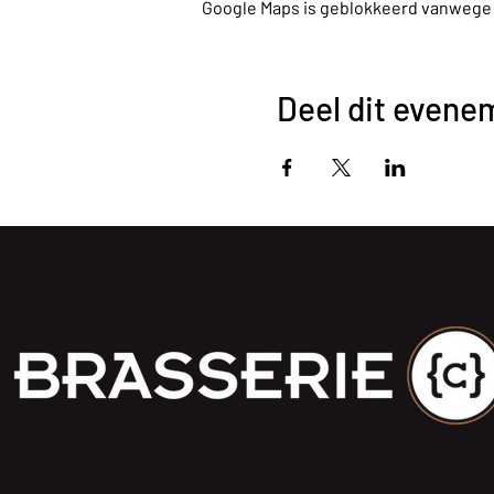
Google Maps is geblokkeerd vanwege je
Deel dit evene