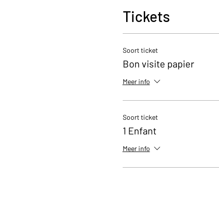
Tickets
Soort ticket
Bon visite papier
Meer info
Soort ticket
1 Enfant
Meer info