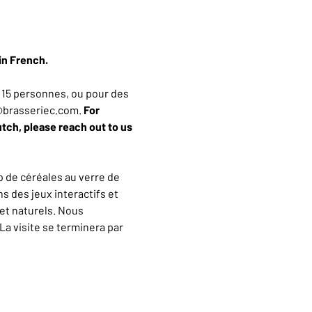
in French.
15 personnes, ou pour des 
n@brasseriec.com. 
For 
utch, please reach out to us 
 de céréales au verre de 
 des jeux interactifs et 
et naturels. Nous 
a visite se terminera par 