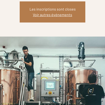
Les inscriptions sont closes
Voir autres événements