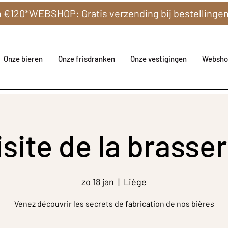
Onze bieren
Onze frisdranken
Onze vestigingen
Websho
isite de la brasser
zo 18 jan
  |  
Liège
Venez découvrir les secrets de fabrication de nos bières