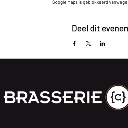
Google Maps is geblokkeerd vanwege je
Deel dit evene