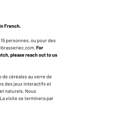
in French.
15 personnes, ou pour des 
n@brasseriec.com. 
For 
utch, please reach out to us 
 de céréales au verre de 
 des jeux interactifs et 
et naturels. Nous 
a visite se terminera par 