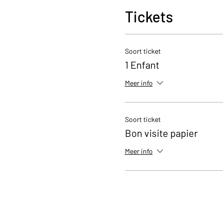
Tickets
Soort ticket
1 Enfant
Meer info
Soort ticket
Bon visite papier
Meer info