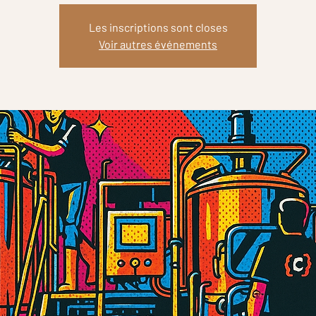
Les inscriptions sont closes
Voir autres événements