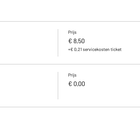
Prijs
€ 8,50
+€ 0,21 servicekosten ticket
Prijs
€ 0,00