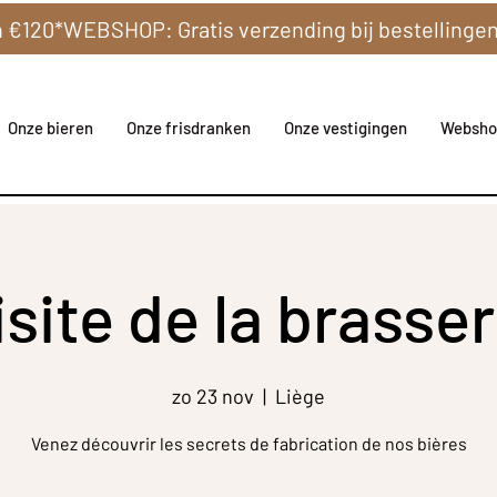
Onze bieren
Onze frisdranken
Onze vestigingen
Websho
isite de la brasser
zo 23 nov
  |  
Liège
Venez découvrir les secrets de fabrication de nos bières