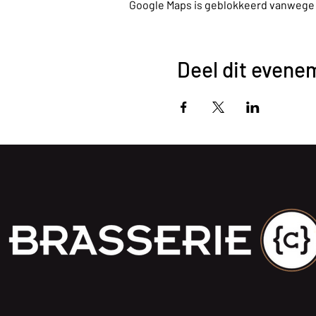
Google Maps is geblokkeerd vanwege je
Deel dit evene