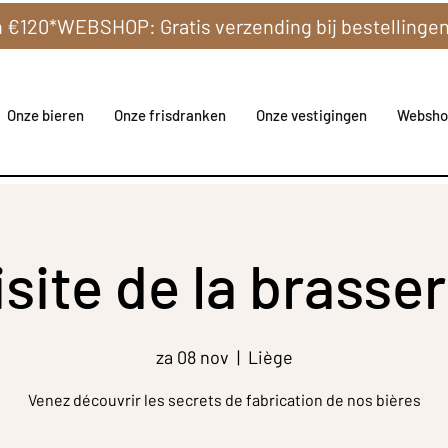
Onze bieren
Onze frisdranken
Onze vestigingen
Websho
isite de la brasser
za 08 nov
  |  
Liège
Venez découvrir les secrets de fabrication de nos bières