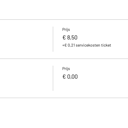
Prijs
€ 8,50
+€ 0,21 servicekosten ticket
Prijs
€ 0,00