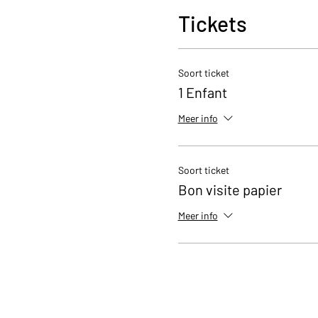
Tickets
Soort ticket
1 Enfant
Meer info
Soort ticket
Bon visite papier
Meer info