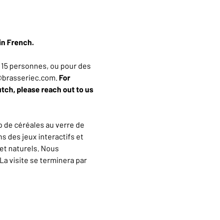
in French.
15 personnes, ou pour des 
n@brasseriec.com. 
For 
utch, please reach out to us 
 de céréales au verre de 
 des jeux interactifs et 
et naturels. Nous 
a visite se terminera par 