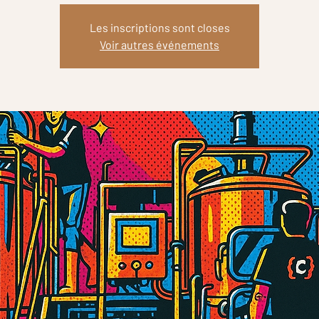
Les inscriptions sont closes
Voir autres événements