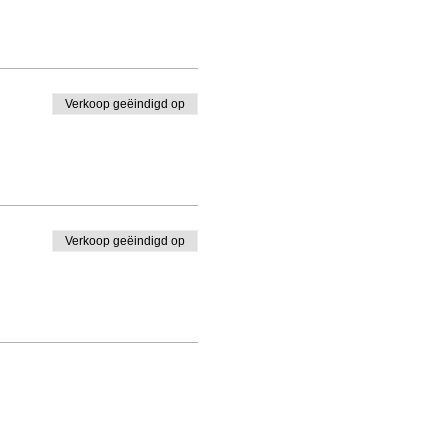
Verkoop geëindigd op
Verkoop geëindigd op