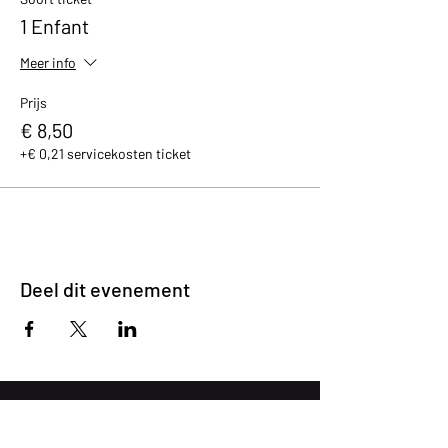
1 Enfant
Meer info
Prijs
€ 8,50
+€ 0,21 servicekosten ticket
Deel dit evenement