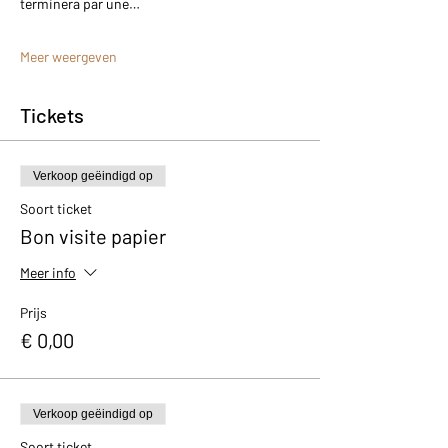
terminera par une…
Meer weergeven
Tickets
Verkoop geëindigd op
Soort ticket
Bon visite papier
Meer info
Prijs
€ 0,00
Verkoop geëindigd op
Soort ticket