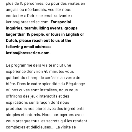
plus de 15 personnes, ou pour des visites en 
anglais ou néerlandais, veuillez nous 
contacter à l’adresse email suivante : 
kerian@brasseriec.com. 
For special 
inquiries, teambuilding events, groups 
larger than 15 people, or tours in English or 
Dutch, please reach out to us at the 
following email address: 
kerian@brasseriec.com.
Le programme de la visite inclut une 
expérience d’environ 45 minutes vous 
guidant du champ de céréales au verre de 
bière. Dans le cadre splendide du Béguinage 
où nos cuves sont installées, nous vous 
offrirons des jeux interactifs et des 
explications sur la façon dont nous 
produisons nos bières avec des ingrédients 
simples et naturels. Nous partagerons avec 
vous presque tous les secrets qui les rendent 
complexes et délicieuses... La visite se 