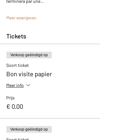
terminera par une…
Meer weergeven
Tickets
Verkoop geëindigd op
Soort ticket
Bon visite papier
Meer info
Prijs
€ 0,00
Verkoop geëindigd op
Soort ticket