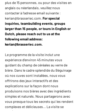
plus de 15 personnes, ou pour des visites en 
anglais ou néerlandais, veuillez nous 
contacter à l’adresse email suivante : 
kerian@brasseriec.com. 
For special 
inquiries, teambuilding events, groups 
larger than 15 people, or tours in English or 
Dutch, please reach out to us at the 
following email address: 
kerian@brasseriec.com.
Le programme de la visite inclut une 
expérience d’environ 45 minutes vous 
guidant du champ de céréales au verre de 
bière. Dans le cadre splendide du Béguinage 
où nos cuves sont installées, nous vous 
offrirons des jeux interactifs et des 
explications sur la façon dont nous 
produisons nos bières avec des ingrédients 
simples et naturels. Nous partagerons avec 
vous presque tous les secrets qui les rendent 
complexes et délicieuses... La visite se 