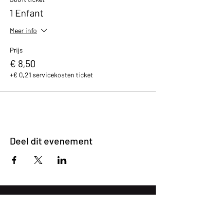
1 Enfant
Meer info
Prijs
€ 8,50
+€ 0,21 servicekosten ticket
Deel dit evenement