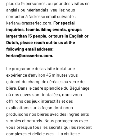
plus de 15 personnes, ou pour des visites en 
anglais ou néerlandais, veuillez nous 
contacter à l’adresse email suivante : 
kerian@brasseriec.com. 
For special 
inquiries, teambuilding events, groups 
larger than 15 people, or tours in English or 
Dutch, please reach out to us at the 
following email address: 
kerian@brasseriec.com.
Le programme de la visite inclut une 
expérience d’environ 45 minutes vous 
guidant du champ de céréales au verre de 
bière. Dans le cadre splendide du Béguinage 
où nos cuves sont installées, nous vous 
offrirons des jeux interactifs et des 
explications sur la façon dont nous 
produisons nos bières avec des ingrédients 
simples et naturels. Nous partagerons avec 
vous presque tous les secrets qui les rendent 
complexes et délicieuses... La visite se 