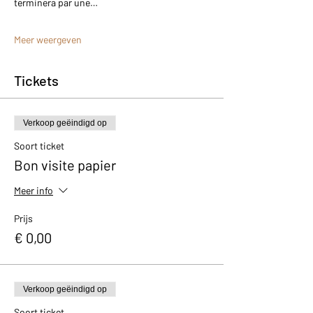
terminera par une…
Meer weergeven
Tickets
Verkoop geëindigd op
Soort ticket
Bon visite papier
Meer info
Prijs
€ 0,00
Verkoop geëindigd op
Soort ticket