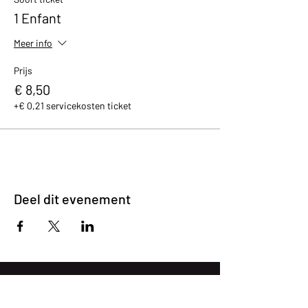
1 Enfant
Meer info
Prijs
€ 8,50
+€ 0,21 servicekosten ticket
Deel dit evenement