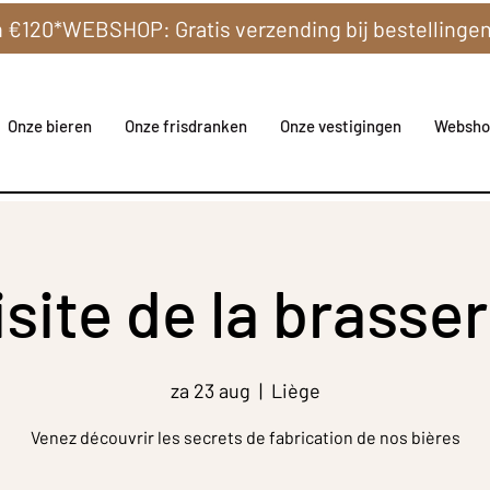
Onze bieren
Onze frisdranken
Onze vestigingen
Websho
isite de la brasser
za 23 aug
  |  
Liège
Venez découvrir les secrets de fabrication de nos bières