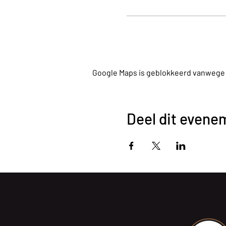
Google Maps is geblokkeerd vanwege je
Deel dit evene