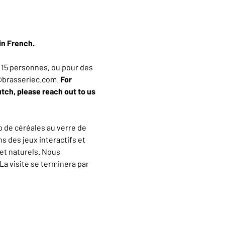
in French.
15 personnes, ou pour des 
n@brasseriec.com. 
For 
utch, please reach out to us 
 de céréales au verre de 
 des jeux interactifs et 
et naturels. Nous 
a visite se terminera par 