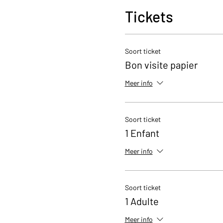
Tickets
Soort ticket
Bon visite papier
Meer info
Soort ticket
1 Enfant
Meer info
Soort ticket
1 Adulte
Meer info