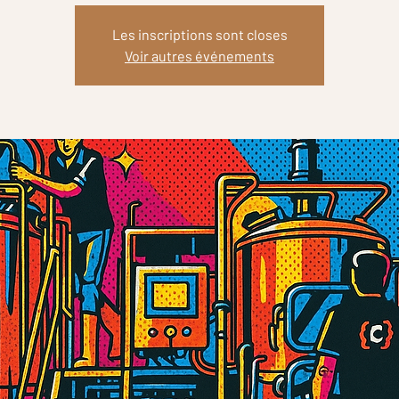
Les inscriptions sont closes
Voir autres événements