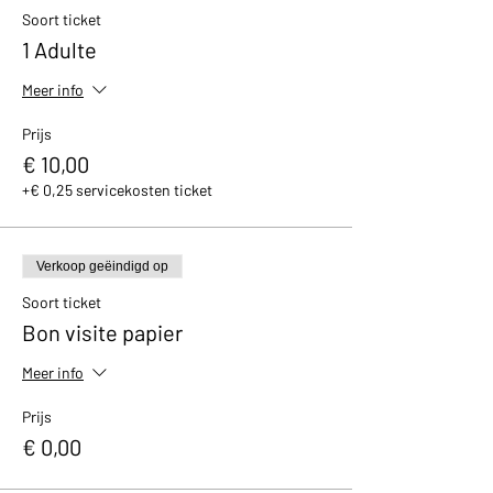
Soort ticket
1 Adulte
Meer info
Prijs
€ 10,00
+€ 0,25 servicekosten ticket
Verkoop geëindigd op
Soort ticket
Bon visite papier
Meer info
Prijs
€ 0,00