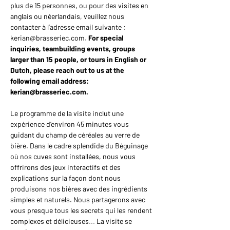
plus de 15 personnes, ou pour des visites en 
anglais ou néerlandais, veuillez nous 
contacter à l’adresse email suivante : 
kerian@brasseriec.com. 
For special 
inquiries, teambuilding events, groups 
larger than 15 people, or tours in English or 
Dutch, please reach out to us at the 
following email address: 
kerian@brasseriec.com.
Le programme de la visite inclut une 
expérience d’environ 45 minutes vous 
guidant du champ de céréales au verre de 
bière. Dans le cadre splendide du Béguinage 
où nos cuves sont installées, nous vous 
offrirons des jeux interactifs et des 
explications sur la façon dont nous 
produisons nos bières avec des ingrédients 
simples et naturels. Nous partagerons avec 
vous presque tous les secrets qui les rendent 
complexes et délicieuses... La visite se 