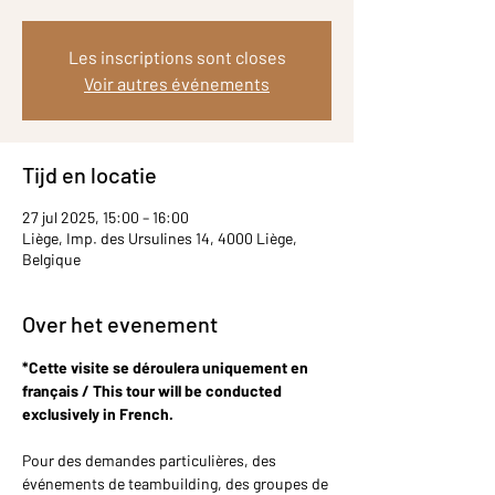
Les inscriptions sont closes
Voir autres événements
Tijd en locatie
27 jul 2025, 15:00 – 16:00
Liège, Imp. des Ursulines 14, 4000 Liège,
Belgique
Over het evenement
*Cette visite se déroulera uniquement en 
français / This tour will be conducted 
exclusively in French.
Pour des demandes particulières, des 
événements de teambuilding, des groupes de 