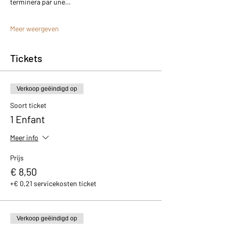
terminera par une…
Meer weergeven
Tickets
Verkoop geëindigd op
Soort ticket
1 Enfant
Meer info
Prijs
€ 8,50
+€ 0,21 servicekosten ticket
Verkoop geëindigd op