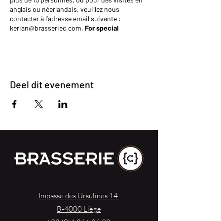
anglais ou néerlandais, veuillez nous
contacter à l’adresse email suivante :
kerian@brasseriec.com.
For special
inquiries, teambuilding events, groups
larger than 15 people, or tours in English or
Dutch, please reach out to us at the
following email address:
kerian@brasseriec.com.
Deel dit evenement
Le programme de la visite inclut une
expérience d’environ 45 minutes vous
guidant du champ de céréales au verre de
bière. Dans le cadre splendide du Béguinage
où nos cuves sont installées, nous vous
offrirons des jeux interactifs et des
explications sur la façon dont nous
produisons nos bières avec des ingrédients
simples et naturels. Nous partagerons avec
vous presque tous les secrets qui les rendent
complexes et délicieuses... La visite se
Impasse des Ursulines 14
terminera par une dégustation de 25cl.
B-4000 Liège
À la fin de cette expérience, vous repartirez