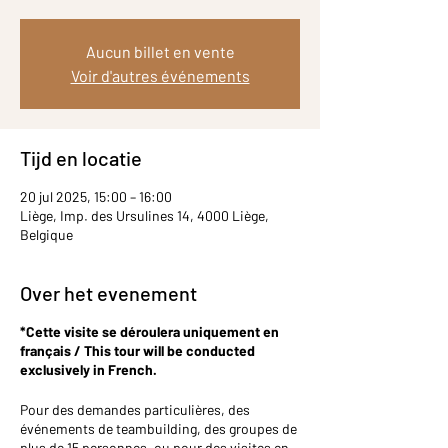
Aucun billet en vente
Voir d'autres événements
Tijd en locatie
20 jul 2025, 15:00 – 16:00
Liège, Imp. des Ursulines 14, 4000 Liège,
Belgique
Over het evenement
*Cette visite se déroulera uniquement en
français / This tour will be conducted
exclusively in French.
Pour des demandes particulières, des
événements de teambuilding, des groupes de
plus de 15 personnes, ou pour des visites en