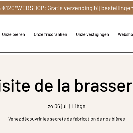
Onze bieren
Onze frisdranken
Onze vestigingen
Websho
isite de la brasser
zo 06 jul
  |  
Liège
Venez découvrir les secrets de fabrication de nos bières