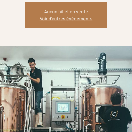
Aucun billet en vente
Voir d'autres événements