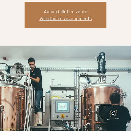
Aucun billet en vente
Voir d'autres événements