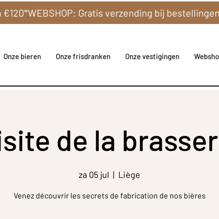
Onze bieren
Onze frisdranken
Onze vestigingen
Websho
isite de la brasser
za 05 jul
  |  
Liège
Venez découvrir les secrets de fabrication de nos bières