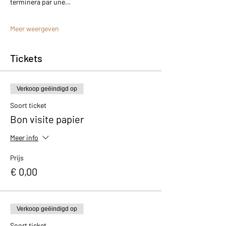
terminera par une…
Meer weergeven
Tickets
Verkoop geëindigd op
Soort ticket
Bon visite papier
Meer info
Prijs
€ 0,00
Verkoop geëindigd op
Soort ticket