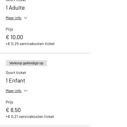
1 Adulte
Meer info
Prijs
€ 10,00
+€ 0,25 servicekosten ticket
Verkoop geëindigd op
Soort ticket
1 Enfant
Meer info
Prijs
€ 8,50
+€ 0,21 servicekosten ticket