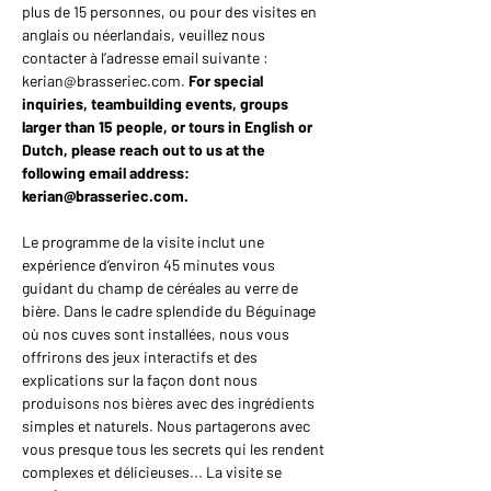
plus de 15 personnes, ou pour des visites en 
anglais ou néerlandais, veuillez nous 
contacter à l’adresse email suivante : 
kerian@brasseriec.com. 
For special 
inquiries, teambuilding events, groups 
larger than 15 people, or tours in English or 
Dutch, please reach out to us at the 
following email address: 
kerian@brasseriec.com.
Le programme de la visite inclut une 
expérience d’environ 45 minutes vous 
guidant du champ de céréales au verre de 
bière. Dans le cadre splendide du Béguinage 
où nos cuves sont installées, nous vous 
offrirons des jeux interactifs et des 
explications sur la façon dont nous 
produisons nos bières avec des ingrédients 
simples et naturels. Nous partagerons avec 
vous presque tous les secrets qui les rendent 
complexes et délicieuses... La visite se 