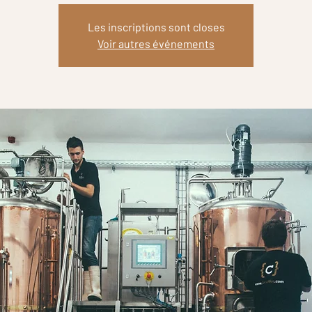
Les inscriptions sont closes
Voir autres événements