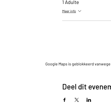
1 Adulte
Meer info
Google Maps is geblokkeerd vanwege je
Deel dit evene