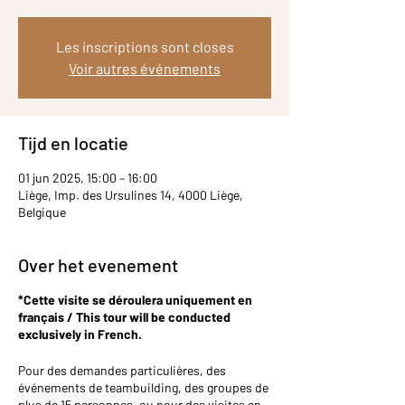
Les inscriptions sont closes
Voir autres événements
Tijd en locatie
01 jun 2025, 15:00 – 16:00
Liège, Imp. des Ursulines 14, 4000 Liège,
Belgique
Over het evenement
*Cette visite se déroulera uniquement en
français / This tour will be conducted
exclusively in French.
Pour des demandes particulières, des
événements de teambuilding, des groupes de
plus de 15 personnes, ou pour des visites en