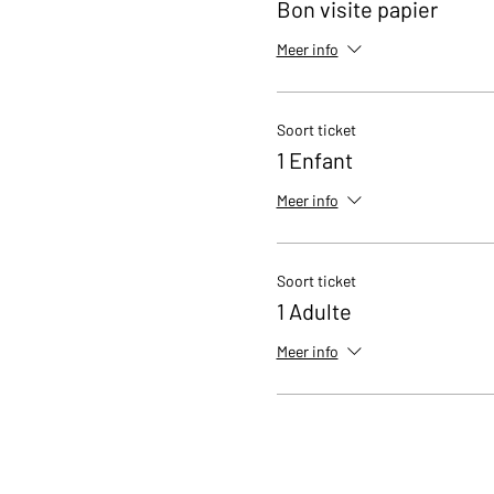
Bon visite papier
Meer info
Soort ticket
1 Enfant
Meer info
Soort ticket
1 Adulte
Meer info