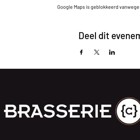
Google Maps is geblokkeerd vanwege je
Deel dit evene