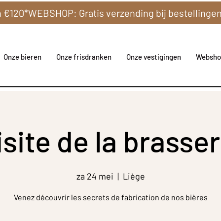
Onze bieren
Onze frisdranken
Onze vestigingen
Websho
isite de la brasser
za 24 mei
  |  
Liège
Venez découvrir les secrets de fabrication de nos bières