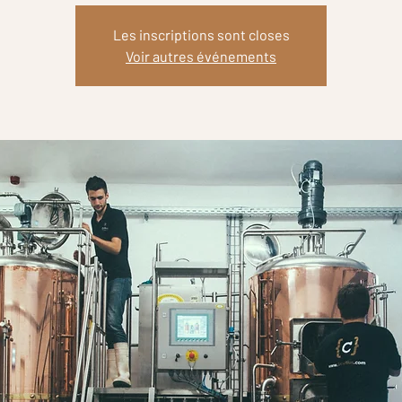
Les inscriptions sont closes
Voir autres événements