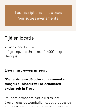
Les inscriptions sont closes
Voir autres événements
Tijd en locatie
26 apr 2025, 15:00 – 16:00
Liège, Imp. des Ursulines 14, 4000 Liège,
Belgique
Over het evenement
*Cette visite se déroulera uniquement en
français / This tour will be conducted
exclusively in French.
Pour des demandes particulières, des
événements de teambuilding, des groupes de
plus de 15 personnes, ou pour des visites en